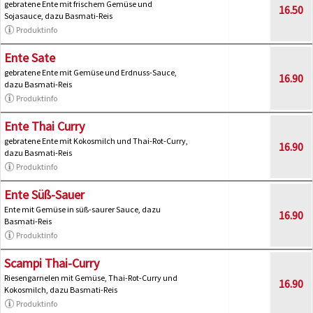
gebratene Ente mit frischem Gemüse und
16.50
Sojasauce, dazu Basmati-Reis
Produktinfo
Ente Sate
gebratene Ente mit Gemüse und Erdnuss-Sauce,
16.90
dazu Basmati-Reis
Produktinfo
Ente Thai Curry
gebratene Ente mit Kokosmilch und Thai-Rot-Curry,
16.90
dazu Basmati-Reis
Produktinfo
Ente Süß-Sauer
Ente mit Gemüse in süß-saurer Sauce, dazu
16.90
Basmati-Reis
Produktinfo
Scampi Thai-Curry
Riesengarnelen mit Gemüse, Thai-Rot-Curry und
16.90
Kokosmilch, dazu Basmati-Reis
Produktinfo