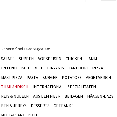
Unsere Speisekategorien:
SALATE
SUPPEN
VORSPEISEN
CHICKEN
LAMM
ENTENFLEISCH
BEEF
BIRYANIS
TANDOORI
PIZZA
MAXI-PIZZA
PASTA
BURGER
POTATOES
VEGETARISCH
THAILÄNDISCH
INTERNATIONAL
SPEZIALITÄTEN
REIS & NUDELN
AUS DEM MEER
BEILAGEN
HÄAGEN-DAZS
BEN & JERRYS
DESSERTS
GETRÄNKE
MITTAGSANGEBOTE