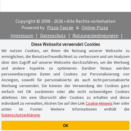
Copyright © 2008 - 2026 • Alle Rechte vorbehalten
Powered by
Pizza-Taxi.de
&
Online-Pizza
Impressum
|
Datenschutz
|
Nutzungsbedingungen
|
Cookie-Hinweis
Diese Webseite verwendet Cookies
Wir nutzen Cookies, um Ihnen die Nutzung unserer Webseite zu
ermöglichen, die Benutzerfreundlichkeit zu verbessern und um Analysen
über den Zugriff auf unserer Webseite durchzuführen, um die Werbung
und andere Aspekte zu optimieren. Darüber hinaus werden
personenbezogene Daten und Cookies zur Personalisierung von
Anzeigen, sowohl für personalisierte als auch nicht-personalisierte
Werbung verwendet. Sie können der Verwendung der Cookies ganz
einfach mit OK zustimmen oder alle nicht notwendigen Cookies
ablehnen. Um eine Übersicht aller Cookies zu erhalten und diese
individuell zu verwalten, klicken Sie auf den Link
Cookie-Hinweis
hier oder
unten im Footer. Weitere Informationen enthält die
Datenschutzerklärung
.
OK