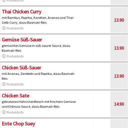
Produktinfo
Thai Chicken Curry
mit Bambus, Paprika, Karotten, Ananas und Thai-
13.90
Gelb-Curry, dazu Basmati-Reis
Produktinfo
Gemüse Süß-Sauer
gemischtes Gemüse in süß-saurer Sauce, dazu
13.90
Basmati-Reis
Produktinfo
Chicken Süß-Sauer
mit Ananas, Zwiebeln und Paprika, dazu Basmati-
13.90
Reis
Produktinfo
Chicken Sate
gebratenes Hähnchenfleisch mit frischem Gemüse
14.90
und Erdnuss-Sauce, dazu Basmati-Reis
Produktinfo
Ente Chop Suey